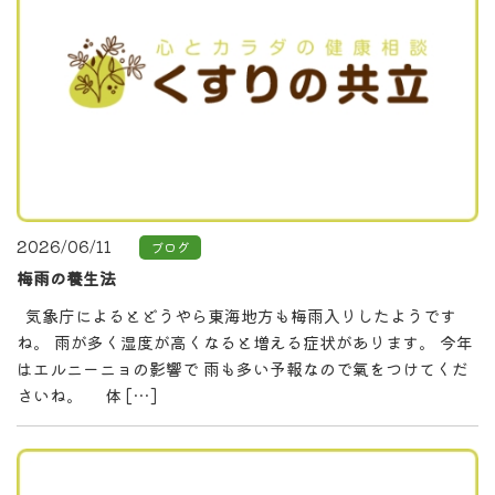
2026/06/11
ブログ
梅雨の養生法
気象庁によるとどうやら東海地方も梅雨入りしたようです
ね。 雨が多く湿度が高くなると増える症状があります。 今年
はエルニーニョの影響で 雨も多い予報なので氣をつけてくだ
さいね。 体 […]