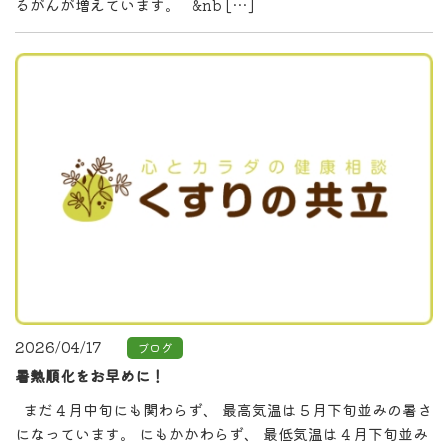
るがんが増えています。 &nb […]
2026/04/17
ブログ
暑熱順化をお早めに！
まだ４月中旬にも関わらず、 最高気温は５月下旬並みの暑さ
になっています。 にもかかわらず、 最低気温は４月下旬並み