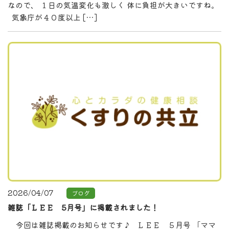
なので、 １日の気温変化も激しく 体に負担が大きいですね。
気象庁が４０度以上 […]
2026/04/07
ブログ
雑誌「ＬＥＥ 5月号」に掲載されました！
今回は雑誌掲載のお知らせです♪ ＬＥＥ ５月号 「ママ