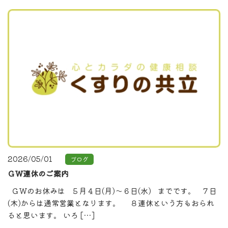
2026/05/01
ブログ
ＧＷ連休のご案内
ＧＷのお休みは ５月４日(月)～６日(水) までです。 ７日
(木)からは通常営業となります。 ８連休という方もおられ
ると思います。 いろ […]