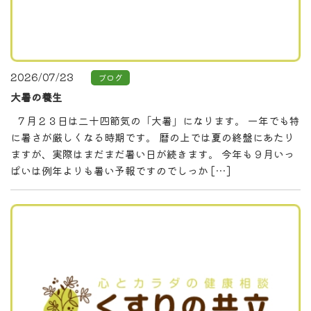
2026/07/23
ブログ
大暑の養生
７月２３日は二十四節気の「大暑」になります。 一年でも特
に暑さが厳しくなる時期です。 暦の上では夏の終盤にあたり
ますが、実際はまだまだ暑い日が続きます。 今年も９月いっ
ぱいは例年よりも暑い予報ですのでしっか […]