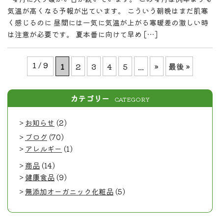
気温が高くなる予報が出ています。 こういう朝晩はまだ肌寒
く感じるのに 昼間には一気に気温が上がる寒暖差の激しい時
は注意が必要です。 夏本番に向けて早め […]
1 / 9
1
2
3
4
5
...
»
最後 »
カテゴリー
CATEGORY
お知らせ
(2)
ブログ
(70)
アレルギー
(1)
商品
(14)
健康食品
(9)
無添加オーガニック化粧品
(5)