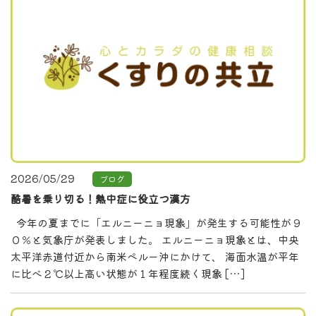
2026/05/29
ブログ
酷暑を乗り切る！熱中症に役立つ漢方
今年の夏までに「エルニーニョ現象」が発生する可能性が９
０％と気象庁が発表しました。 エルニーニョ現象とは、中央
太平洋赤道付近から南米ペルー沖にかけて、 海面水温が平年
に比べ２℃以上高い状態が１年程度続く現象 […]