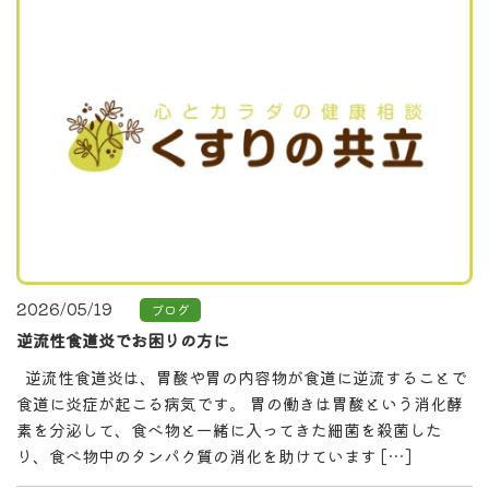
2026/05/19
ブログ
逆流性食道炎でお困りの方に
逆流性食道炎は、胃酸や胃の内容物が食道に逆流することで
食道に炎症が起こる病気です。 胃の働きは胃酸という消化酵
素を分泌して、食べ物と一緒に入ってきた細菌を殺菌した
り、食べ物中のタンパク質の消化を助けています […]