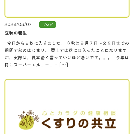
2026/08/07
ブログ
立秋の養生
今日から立秋に入りました。 立秋は８月７日～２２日までの
期間で秋のはじまり。 暦上では秋には入ったことになります
が、実際は、夏本番と言っていいほど暑いです。。。 今年は
特にスーパーエルニーニョ […]