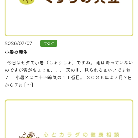
2026/07/07
ブログ
小暑の養生
今日は七夕で小暑（しょうしょ）ですね。 雨は降っていない
のですが雲がちょっと、、、 天の川、見られるといいですね
♪ 小暑とは二十四節気の１１番目。 ２０２６年は７月７日
から７月 […]