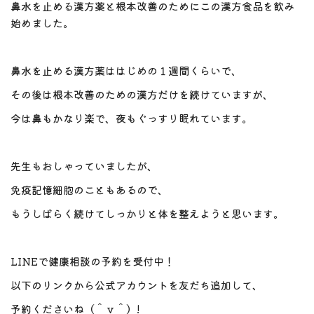
鼻水を止める漢方薬と根本改善のためにこの漢方食品を飲み
始めました。
鼻水を止める漢方薬ははじめの１週間くらいで、
その後は根本改善のための漢方だけを続けていますが、
今は鼻もかなり楽で、夜もぐっすり眠れています。
先生もおしゃっていましたが、
免疫記憶細胞のこともあるので、
もうしばらく続けてしっかりと体を整えようと思います。
LINEで健康相談の予約を受付中！
以下のリンクから公式アカウントを友だち追加して、
予約くださいね（＾ｖ＾）!