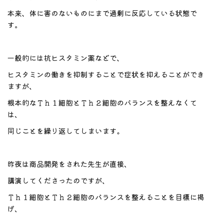
本来、体に害のないものにまで過剰に反応している状態で
す。
一般的には抗ヒスタミン薬などで、
ヒスタミンの働きを抑制することで症状を抑えることができ
ますが、
根本的なＴｈ１細胞とＴｈ２細胞のバランスを整えなくて
は、
同じことを繰り返してしまいます。
昨夜は商品開発をされた先生が直接、
講演してくださったのですが、
Ｔｈ１細胞とＴｈ２細胞のバランスを整えることを目標に掲
げ、