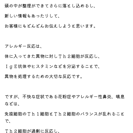
頭の中が整理ができてさらに落とし込めるし、
新しい情報もあったりして、
お客様にもどんどんお伝えしようと思います。
アレルギー反応は、
体に入ってきた異物に対しＴｈ２細胞が反応し、
ＩｇＥ抗体やヒスタミンなどを分泌することで、
異物を処理するための大切な反応です。
ですが、不快な症状である花粉症やアレルギー性鼻炎、喘息
などは、
免疫細胞のＴｈ１細胞とＴｈ２細胞のバランスが乱れること
で、
Ｔｈ２細胞が過剰に反応し、