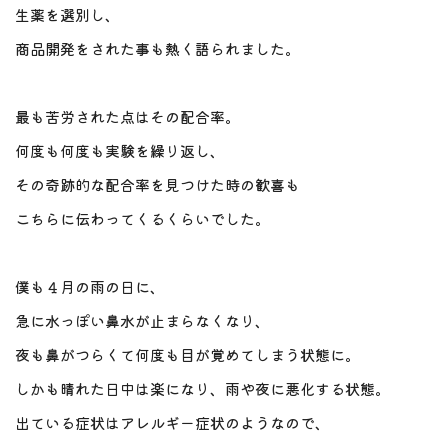
生薬を選別し、
商品開発をされた事も熱く語られました。
最も苦労された点はその配合率。
何度も何度も実験を繰り返し、
その奇跡的な配合率を見つけた時の歓喜も
こちらに伝わってくるくらいでした。
僕も４月の雨の日に、
急に水っぽい鼻水が止まらなくなり、
夜も鼻がつらくて何度も目が覚めてしまう状態に。
しかも晴れた日中は楽になり、雨や夜に悪化する状態。
出ている症状はアレルギー症状のようなので、