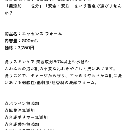
「無添加」「成分」「安全・安心」という観点で選びません
か？
商品名：エッセンス フォーム
内容量：200mL
価格：2,750円
洗うスキンケア 美容成分80%以上※水含む
ふわふわの泡が肌の不要な汚れをやさしく洗いあげます。
洗うことで、ダメージから守り、すっきりやわらかな肌に洗
いあげる弱酸性/低刺激/無香料の洗顔フォーム。
◎パラベン無添加
◎鉱物油無添加
◎合成ポリマー無添加
◎合成香料無添加