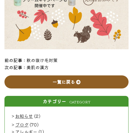
前の記事 :
秋の抜け毛対策
次の記事 :
美肌の漢方
一覧に戻る
カテゴリー
CATEGORY
お知らせ
(2)
ブログ
(70)
アレルギー
(1)