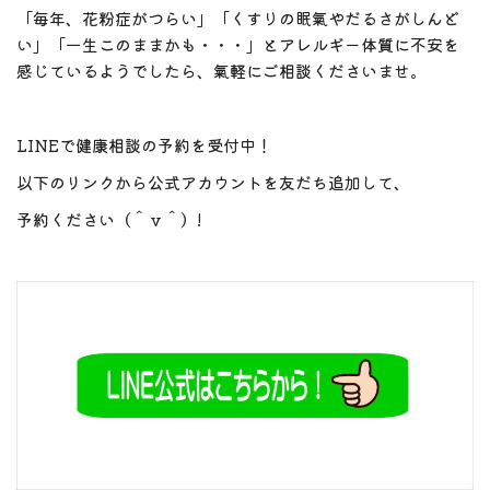
「毎年、花粉症がつらい」「くすりの眠氣やだるさがしんど
い」「一生このままかも・・・」とアレルギー体質に不安を
感じているようでしたら、氣軽にご相談くださいませ。
LINEで健康相談の予約を受付中！
以下のリンクから公式アカウントを友だち追加して、
予約ください（＾ｖ＾）!