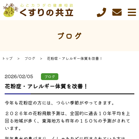
ブログ
トップ
ブログ
花粉症・アレルギー体質を改善！
2026/02/05
ブログ
花粉症・アレルギー体質を改善！
今年も花粉症の方には、つらい季節がやってきます。
２０２６年の花粉飛散予測は、全国的に過去１０年平均を上
回る地域が多く、東海地方も昨年の１５０％の予測がされて
います。
毎年鼻水や鼻づまり、くしゃみなどに悩まされている方は、