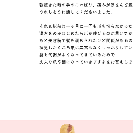
朝起きた時の手のこわばり、痛みがほとんど気
うれしそうに話してくださいました。
それと以前は一ヶ月に一回も爪を切らなかった
漢方をのみはじめたら爪が伸びるのが早い気が
あと美容院で髪を褒められたけど関係があるの
拝見したところ爪に異常もなくしっかりしてい
髪も代謝がよくなってきているためで
丈夫な爪や髪になっていきますよとお答えしま