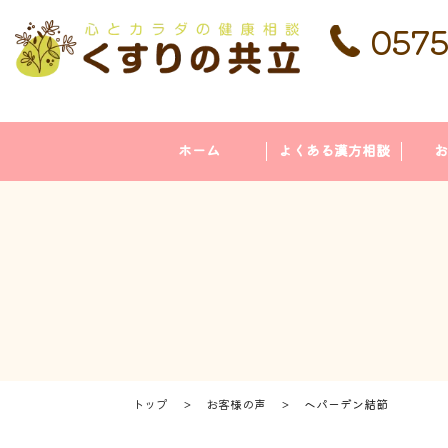
0575
ホーム
よくある漢方相談
お
トップ
お客様の声
ヘパーデン結節