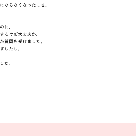
にならなくなったこと、
のに、
するけど大丈夫か、
か質問を受けました。
ましたし、
した。