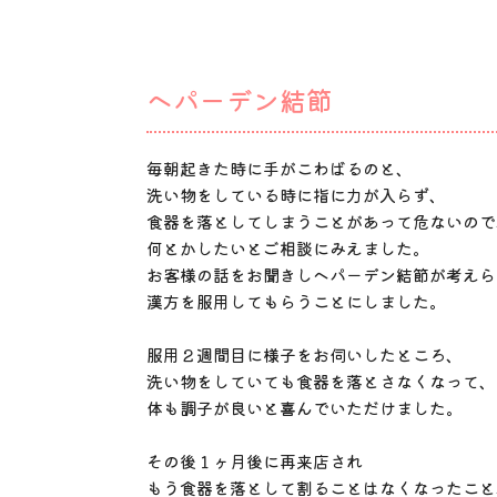
ヘパーデン結節
毎朝起きた時に手がこわばるのと、
洗い物をしている時に指に力が入らず、
食器を落としてしまうことがあって危ないので
何とかしたいとご相談にみえました。
お客様の話をお聞きしヘパーデン結節が考えら
漢方を服用してもらうことにしました。
服用２週間目に様子をお伺いしたところ、
洗い物をしていても食器を落とさなくなって、
体も調子が良いと喜んでいただけました。
その後１ヶ月後に再来店され
もう食器を落として割ることはなくなったこと