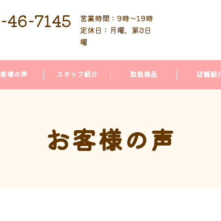
-46-7145
営業時間：9時〜19時
定休日：月曜、第3日
曜
客様の声
スタッフ紹介
取扱商品
店舗紹
お客様の声