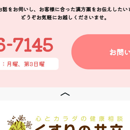
お話をお伺いし、お客様に合った漢方薬をお伝えしたい
どうぞお気軽にお越しくださいませ。
6-7145
お問
日：月曜、第3日曜