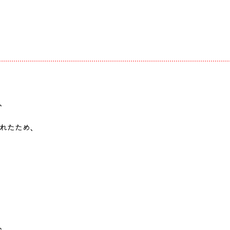
、
れたため、
、