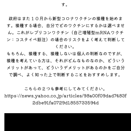
す。
政府はまた１０月から新型コロナワクチンの接種を始めま
す。接種する場合、自分でどのワクチンにするかは選べませ
ん。これがレプリコンワクチン（自己増殖型mRNAワクチ
ン：コスタイペ筋注）の場合のリスクをよく考えて判断して
ください。
もちろん、接種する、接種しないは個人の判断なのですが、
接種を考えている方は、それがどんなものなのか、どういう
メリットがあって、どういうデメリットがあるのかをご自分
で調べ、よく知った上で判断することをおすすめします。
こちらの２つも参考にしてみてください。
https://news.yahoo.co.jp/articles/98a00f09dad7483f
2dbe91fa0729d1855733594d