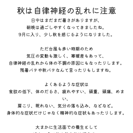
秋は自律神経の乱れに注意
日中はまだまだ暑さがありますが、
朝晩は過ごしやすくなってきましたね。
9月に入り、少し秋を感じるようになりました。
ただ台風も多い時期のため
気圧の変動も激しく、寒暖差もあって、
自律神経の乱れから体の不調の原因にもなったりします。
残暑バテや秋バテなんて言ったりもしますね。
よくあるような症状は
食欲の低下、体のだるさ、疲れやすい、頭重、頭痛、めま
い、
肩こり、眠れない、気分の落ち込み、などなど。
身体的な症状だけじゃなく精神的な症状もあったりします。
大まかに生活面での養生として