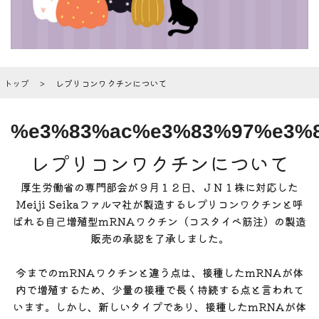
トップ
レプリコンワクチンについて
%e3%83%ac%e3%83%97%e3%
レプリコンワクチンについて
厚生労働省の専門部会が９月１２日、ＪＮ１株に対応した
Meiji Seikaファルマ社が製造するレプリコンワクチンと呼
ばれる自己増殖型mRNAワクチン（コスタイベ筋注）の製造
販売の承認を了承しました。
今までのmRNAワクチンと違う点は、接種したmRNAが体
内で増殖するため、少量の接種で長く持続する点と言われて
います。しかし、新しいタイプであり、接種したmRNAが体