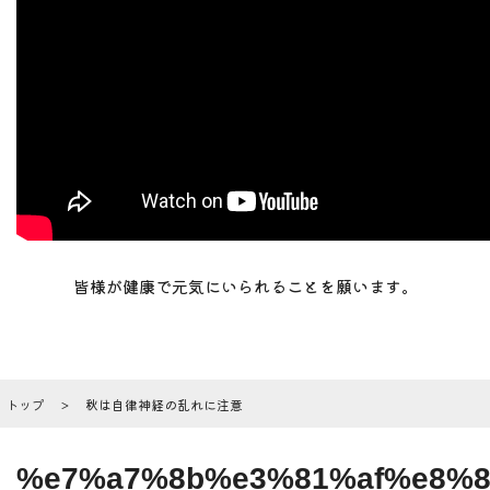
皆様が健康で元気にいられることを願います。
トップ
秋は自律神経の乱れに注意
%e7%a7%8b%e3%81%af%e8%