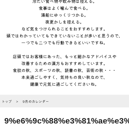
冷たい食べ物や飲み物は控える。
食事はよく噛んで食べる。
湯船にゆっくりつかる。
夜更かしを控える。
など気をつけられることをおすすめします。
頭ではわかっていてもできていないことが多いと思うので、
一つでも二つでも行動できるといいですね。
店頭ではお客様にあった、もっと細かなアドバイスや
改善するための漢方もおすすめしています。
食欲の秋、スポーツの秋、読書の秋、芸術の秋・・・
本来過ごしやすく、気持ちの良い秋なので、
健康で元気に過ごしてくださいね。
トップ
9月のカレンダー
9%e6%9c%88%e3%81%ae%e3