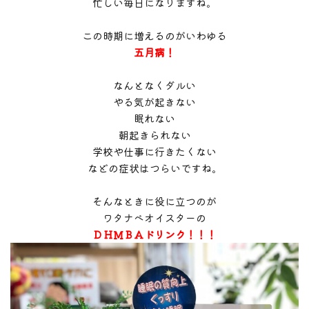
忙しい毎日になりますね。
この時期に増えるのがいわゆる
五月病！
なんとなくダルい
やる気が起きない
眠れない
朝起きられない
学校や仕事に行きたくない
などの症状はつらいですね。
そんなときに役に立つのが
ワタナベオイスターの
ＤＨＭＢＡドリンク！！！