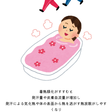
暑熱順化がすすむと
発汗量や皮膚血流量が増加し
発汗による気化熱や体の表面から熱を逃がす熱放散がしやす
くなり