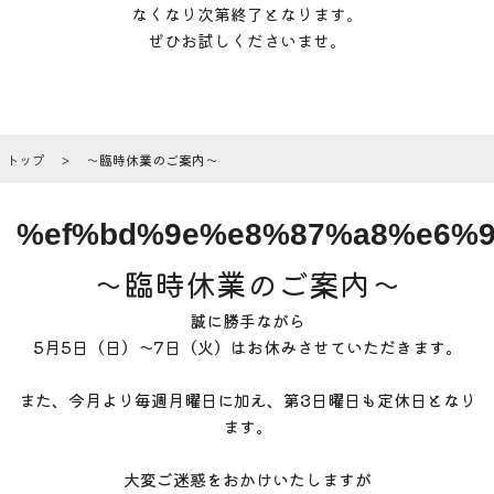
なくなり次第終了となります。
ぜひお試しくださいませ。
トップ
～臨時休業のご案内～
%ef%bd%9e%e8%87%a8%e6%
～臨時休業のご案内～
誠に勝手ながら
5月5日（日）～7日（火）はお休みさせていただきます。
また、今月より毎週月曜日に加え、第3日曜日も定休日となり
ます。
大変ご迷惑をおかけいたしますが