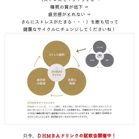
睡眠の質が低下 ⇒
疲労感がとれない ⇒
さらにストレスがたまる・・・）を断ち切って
健康なサイクルにチェンジしてくださいね！
只今、
ＤＨＭＢＡドリンクの試飲会開催中！