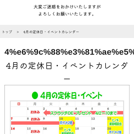
大変ご迷惑をおかけいたしますが
よろしくお願いいたします。
トップ
4月の定休日・イベントカレンダー
4%e6%9c%88%e3%81%ae%e5
4月の定休日・イベントカレンダ
ー