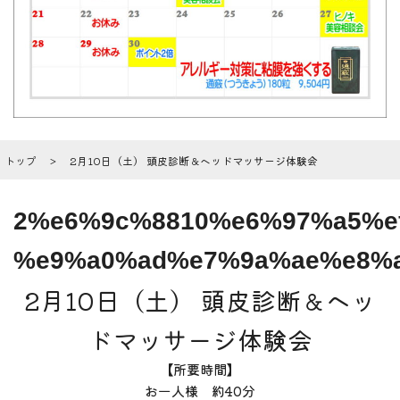
トップ
2月10日（土） 頭皮診断＆ヘッドマッサージ体験会
2%e6%9c%8810%e6%97%a5%e
%e9%a0%ad%e7%9a%ae%e8%
2月10日（土） 頭皮診断＆ヘッ
ドマッサージ体験会
【所要時間】
お一人様 約40分